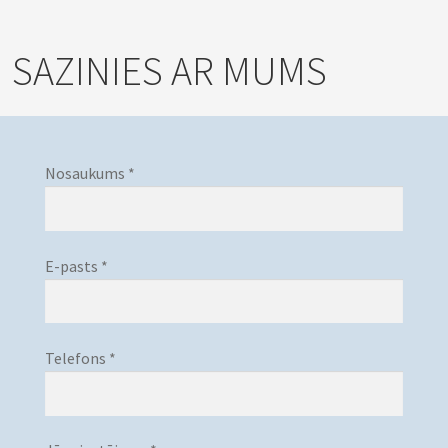
SAZINIES AR MUMS
Nosaukums *
E-pasts *
Telefons *