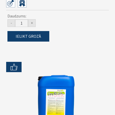
Daudzums:
-
+
IELIKT GROZĀ