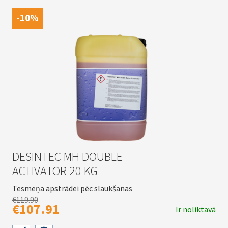
-10%
DESINTEC MH DOUBLE
ACTIVATOR 20 KG
Tesmeņa apstrādei pēc slaukšanas
€119.90
€107.91
Ir noliktavā