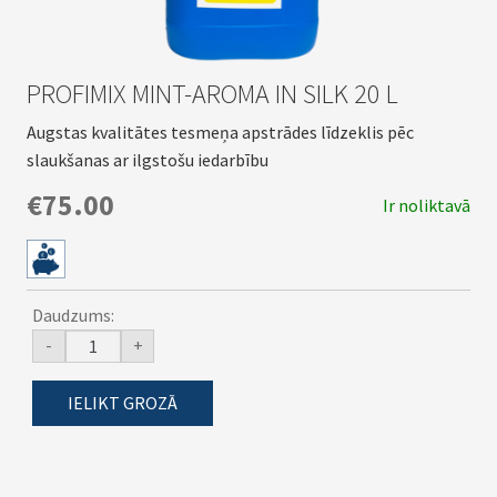
PROFIMIX MINT-AROMA IN SILK 20 L
Augstas kvalitātes tesmeņa apstrādes līdzeklis pēc
slaukšanas ar ilgstošu iedarbību
€75.00
Ir noliktavā
Daudzums:
-
+
IELIKT GROZĀ