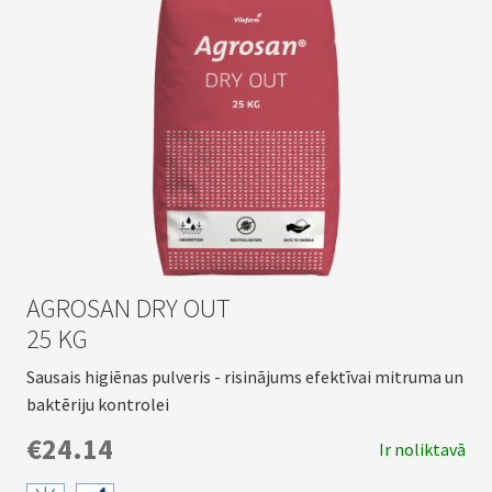
AGROSAN DRY OUT
25 KG
Sausais higiēnas pulveris - risinājums efektīvai mitruma un
baktēriju kontrolei
€24.14
Ir noliktavā