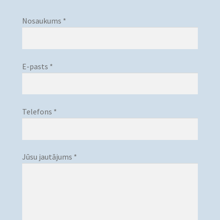
Nosaukums *
E-pasts *
Telefons *
Jūsu jautājums *