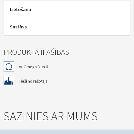
Lietošana
Sastāvs
PRODUKTA ĪPAŠĪBAS
Ar Omega 3 un 6
Tieši no ražotāja
SAZINIES AR MUMS