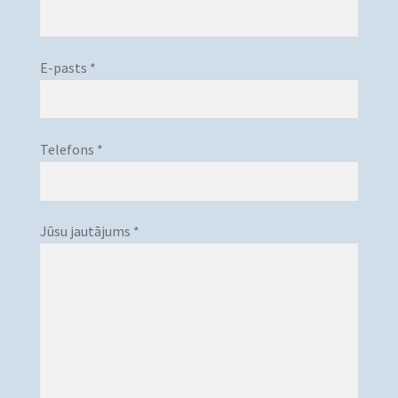
E-pasts *
Telefons *
Jūsu jautājums *