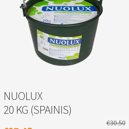
NUOLUX
20 KG (SPAINIS)
€30.50