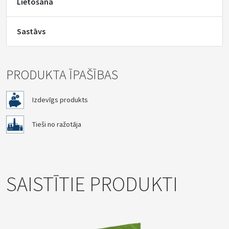
Lietošana
Sastāvs
PRODUKTA ĪPAŠĪBAS
Izdevīgs produkts
Tieši no ražotāja
SAISTĪTIE PRODUKTI