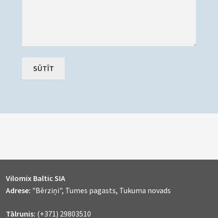
Vilomix Baltic SIA
Adrese:
"Bērziņi", Tumes pagasts, Tukuma novads
Tālrunis:
(+371) 29803510