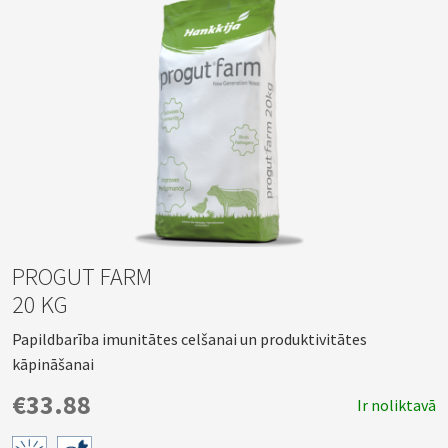
PROGUT FARM
20 KG
Papildbarība imunitātes celšanai un produktivitātes
kāpināšanai
€33.88
Ir noliktavā