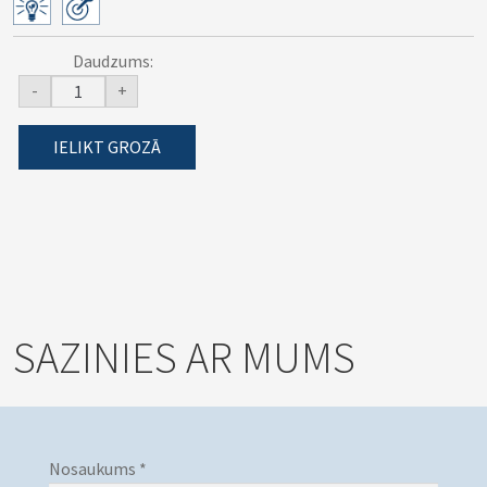
Daudzums:
-
+
IELIKT GROZĀ
SAZINIES AR MUMS
Nosaukums *