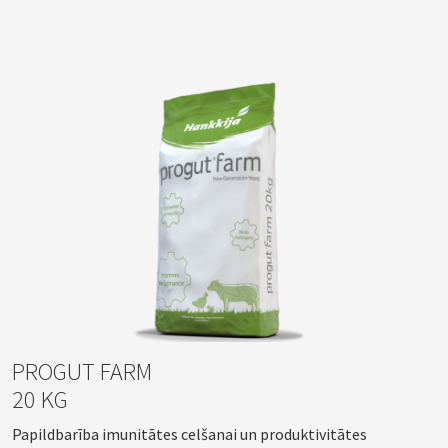
PROGUT FARM
20 KG
Papildbarība imunitātes celšanai un produktivitātes