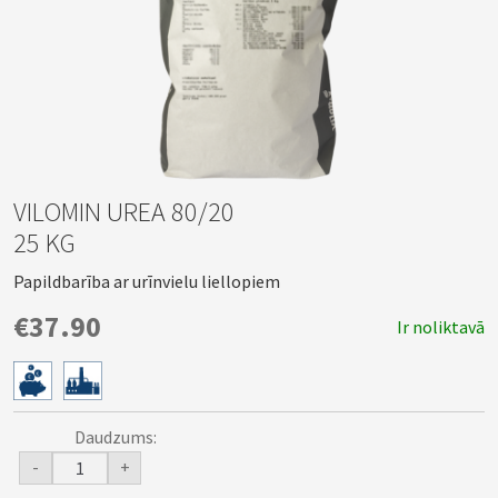
VILOMIN UREA 80/20
25 KG
Papildbarība ar urīnvielu liellopiem
€37.90
Ir noliktavā
Daudzums:
-
+