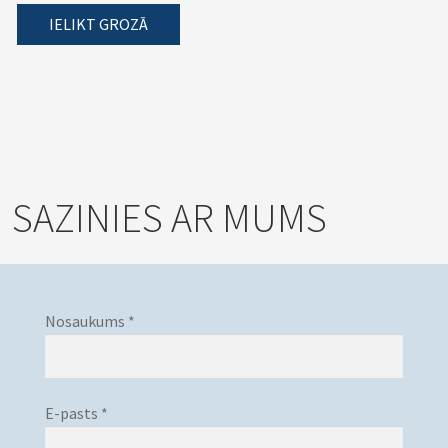
IELIKT GROZĀ
SAZINIES AR MUMS
Nosaukums *
E-pasts *