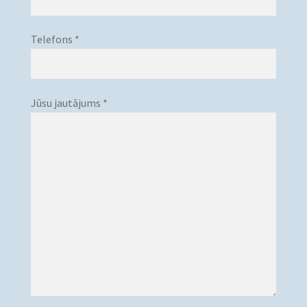
Telefons *
Jūsu jautājums *