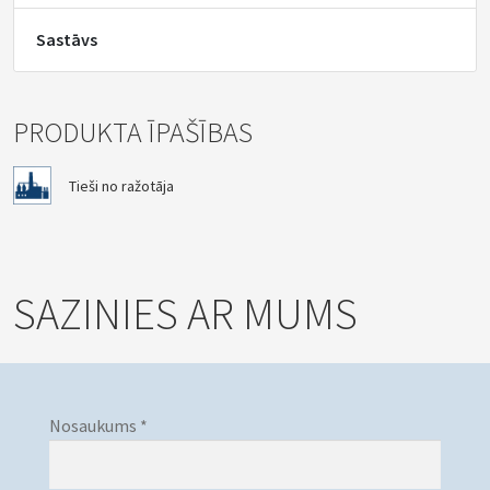
Sastāvs
PRODUKTA ĪPAŠĪBAS
Tieši no ražotāja
SAZINIES AR MUMS
Nosaukums *