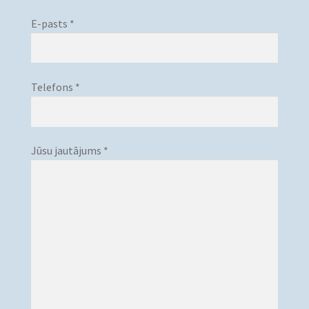
E-pasts *
Telefons *
Jūsu jautājums *