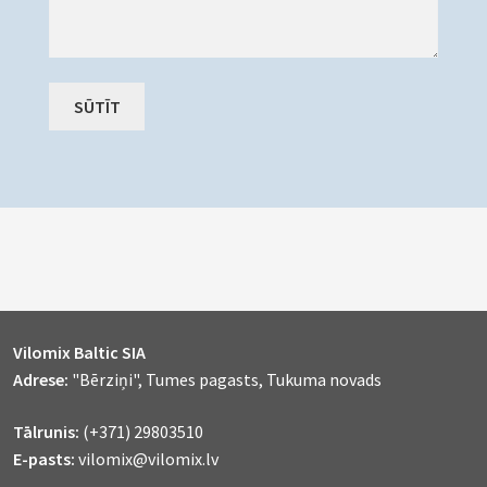
Vilomix Baltic SIA
Adrese:
"Bērziņi", Tumes pagasts, Tukuma novads
Tālrunis:
(+371) 29803510
E-pasts:
vilomix@vilomix.lv