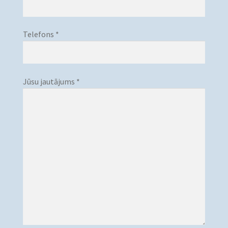
Telefons *
Jūsu jautājums *