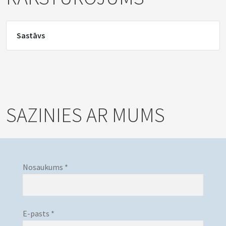
Sastāvs
SAZINIES AR MUMS
Nosaukums *
E-pasts *