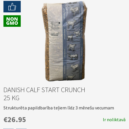
DANISH CALF START CRUNCH
25 KG
Strukturēta papildbarība teļiem līdz 3 mēnešu vecumam
€26.95
Ir noliktavā