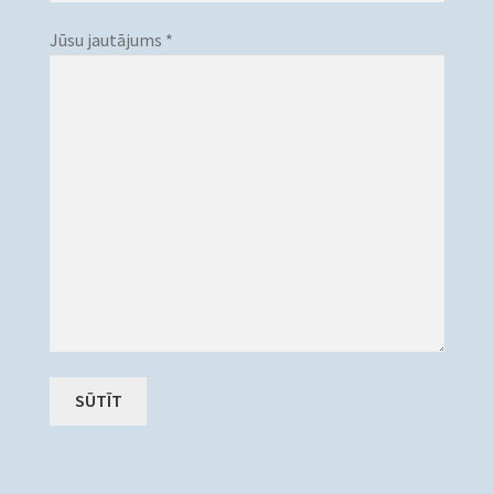
Jūsu jautājums *