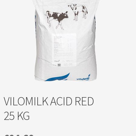
VILOMILK ACID RED
25 KG