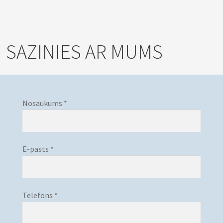
SAZINIES AR MUMS
Nosaukums *
E-pasts *
Telefons *