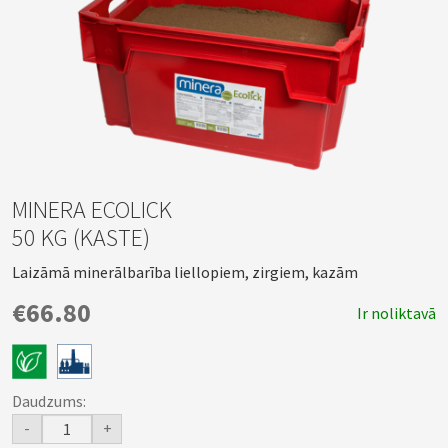
MINERA ECOLICK
50 KG (KASTE)
Laizāmā minerālbarība liellopiem, zirgiem, kazām
€66.80
Ir noliktavā
Daudzums:
-
+