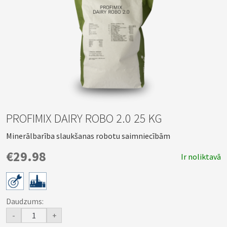
PROFIMIX DAIRY ROBO 2.0 25 KG
Minerālbarība slaukšanas robotu saimniecībām
€29.98
Ir noliktavā
Daudzums:
-
+