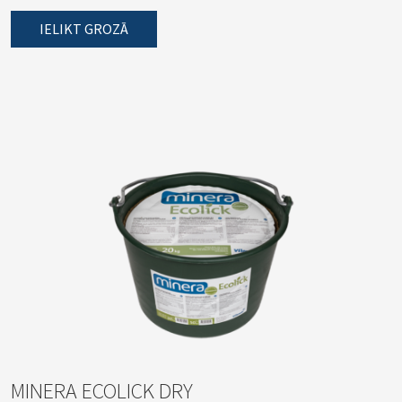
IELIKT GROZĀ
MINERA ECOLICK DRY