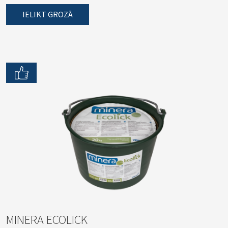
IELIKT GROZĀ
MINERA ECOLICK