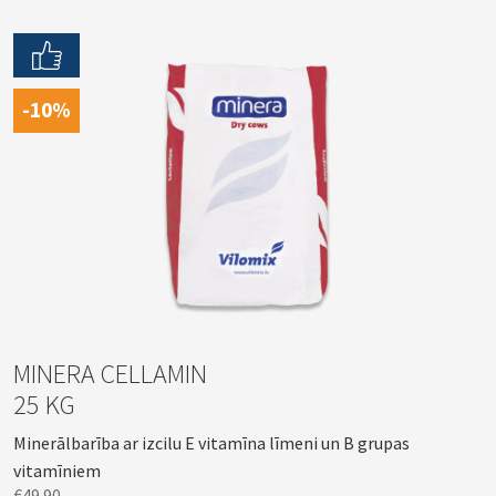
-10%
MINERA CELLAMIN
25 KG
Minerālbarība ar izcilu E vitamīna līmeni un B grupas
vitamīniem
€49.90