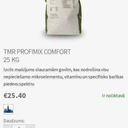
TMR PROFIMIX COMFORT
25 KG
Izcils maisījums slaucamām govīm, kas nodrošina visu
nepieciešamo mikroelementu, vitamīnu un specifisko barības
piedevu spektru
€25.40
Ir noliktavā
Daudzums: